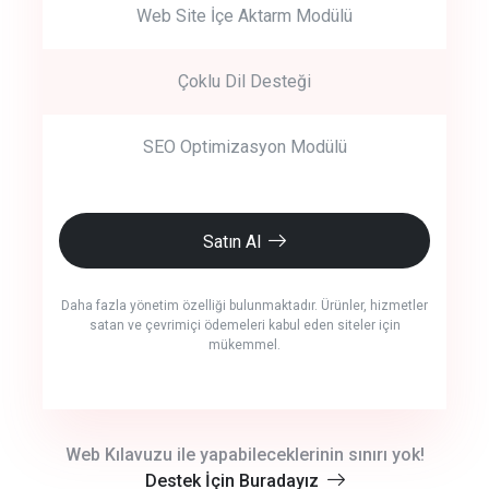
Web Site İçe Aktarm Modülü
Çoklu Dil Desteği
SEO Optimizasyon Modülü
Satın Al
Daha fazla yönetim özelliği bulunmaktadır. Ürünler, hizmetler
satan ve çevrimiçi ödemeleri kabul eden siteler için
mükemmel.
crm auto cync
Web Kılavuzu ile yapabileceklerinin sınırı yok!
Destek İçin Buradayız