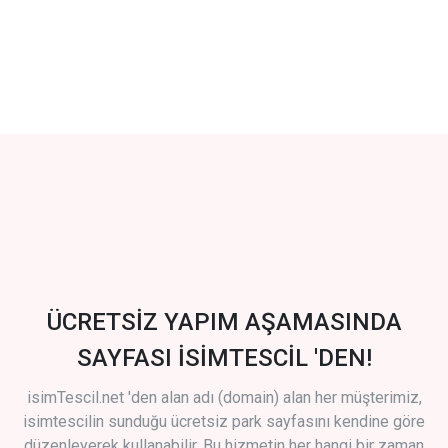
ÜCRETSİZ YAPIM AŞAMASINDA
SAYFASI İSİMTESCİL 'DEN!
isimTescil.net 'den alan adı (domain) alan her müşterimiz,
isimtescilin sunduğu ücretsiz park sayfasını kendine göre
düzenleyerek kullanabilir. Bu hizmetin her hangi bir zaman