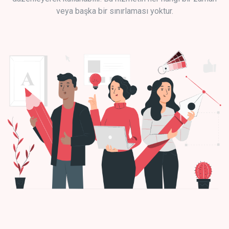
veya başka bir sınırlaması yoktur.