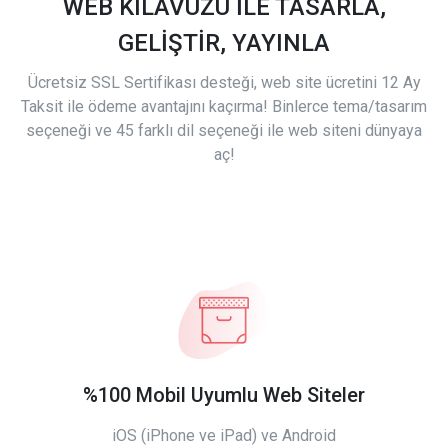
WEB KILAVUZU İLE TASARLA,
GELİŞTİR, YAYINLA
Ücretsiz SSL Sertifikası desteği, web site ücretini 12 Ay
Taksit ile ödeme avantajını kaçırma! Binlerce tema/tasarım
seçeneği ve 45 farklı dil seçeneği ile web siteni dünyaya
aç!
%100 Mobil Uyumlu Web Siteler
iOS (iPhone ve iPad) ve Android