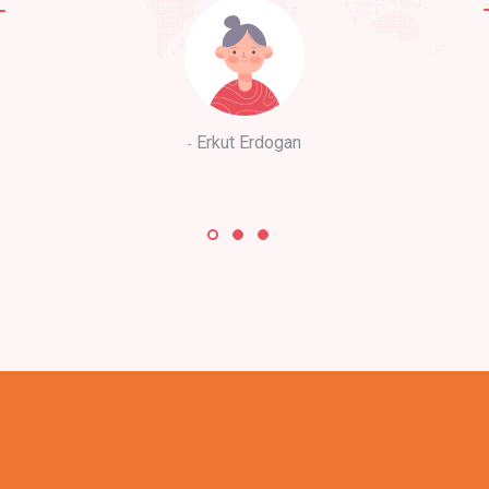
Erkut Erdogan