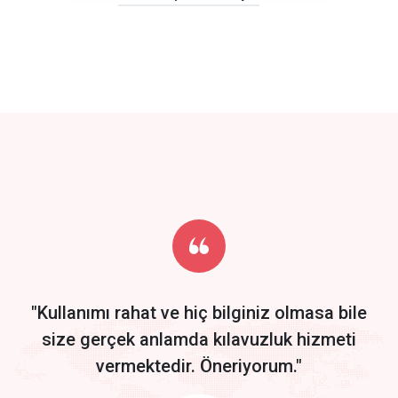
click to call back
track energy costs
predictive dialing
Get Started
Start by trying our service for 30 days free trial no credit card
required.
"Kullanımı rahat ve hiç bilginiz olmasa bile
size gerçek anlamda kılavuzluk hizmeti
vermektedir. Öneriyorum."